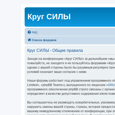
Круг СИЛЫ
FAQ
Список форумов
Круг СИЛЫ - Общие правила
Заходя на конференцию «Круг СИЛЫ» (в дальнейшем «мы», «
пожалуйста, не заходите и не пользуйтесь форумами «Круг
однако с вашей стороны было бы разумным регулярно про
условий означает ваше согласие с ними.
Наши форумы работают под управлением программного об
Limited», «phpBB Teams»), выпущенного по лицензии «
GNU 
программного обеспечения phpBB строго связаны с органи
определяет в качестве допустимого содержания и/или по
Вы соглашаетесь не размещать оскорбительных, угрожающ
нарушить законы вашей страны, страны, которая предоста
вашему немедленному отключению от конференции, при это