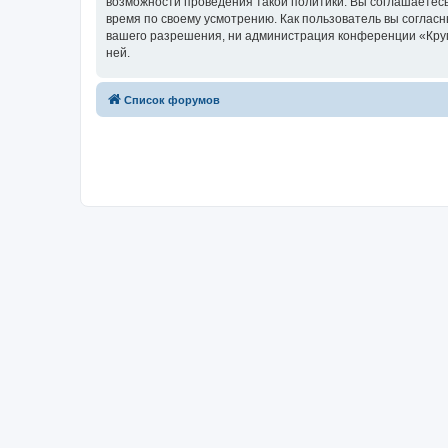
возможности проведения такой политики. Вы соглашаетесь
время по своему усмотрению. Как пользователь вы согласн
вашего разрешения, ни администрация конференции «Круг 
ней.
Список форумов