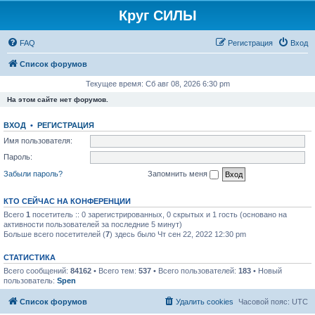
Круг СИЛЫ
FAQ
Регистрация
Вход
Список форумов
Текущее время: Сб авг 08, 2026 6:30 pm
На этом сайте нет форумов.
ВХОД
•
РЕГИСТРАЦИЯ
Имя пользователя:
Пароль:
Забыли пароль?
Запомнить меня
КТО СЕЙЧАС НА КОНФЕРЕНЦИИ
Всего
1
посетитель :: 0 зарегистрированных, 0 скрытых и 1 гость (основано на
активности пользователей за последние 5 минут)
Больше всего посетителей (
7
) здесь было Чт сен 22, 2022 12:30 pm
СТАТИСТИКА
Всего сообщений:
84162
• Всего тем:
537
• Всего пользователей:
183
• Новый
пользователь:
Spen
Список форумов
Удалить cookies
Часовой пояс:
UTC