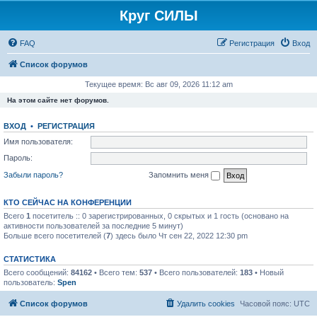
Круг СИЛЫ
FAQ
Регистрация
Вход
Список форумов
Текущее время: Вс авг 09, 2026 11:12 am
На этом сайте нет форумов.
ВХОД
•
РЕГИСТРАЦИЯ
Имя пользователя:
Пароль:
Забыли пароль?
Запомнить меня
КТО СЕЙЧАС НА КОНФЕРЕНЦИИ
Всего
1
посетитель :: 0 зарегистрированных, 0 скрытых и 1 гость (основано на
активности пользователей за последние 5 минут)
Больше всего посетителей (
7
) здесь было Чт сен 22, 2022 12:30 pm
СТАТИСТИКА
Всего сообщений:
84162
• Всего тем:
537
• Всего пользователей:
183
• Новый
пользователь:
Spen
Список форумов
Удалить cookies
Часовой пояс:
UTC