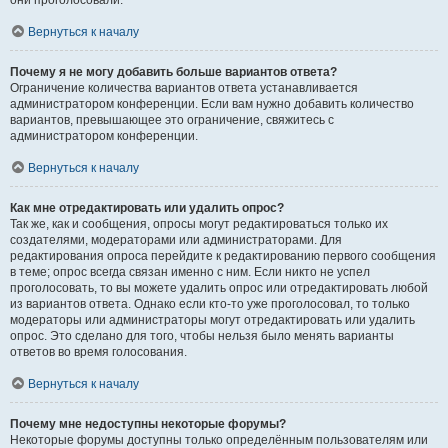
они проголосовали.
Вернуться к началу
Почему я не могу добавить больше вариантов ответа?
Ограничение количества вариантов ответа устанавливается
администратором конференции. Если вам нужно добавить количество
вариантов, превышающее это ограничение, свяжитесь с
администратором конференции.
Вернуться к началу
Как мне отредактировать или удалить опрос?
Так же, как и сообщения, опросы могут редактироваться только их
создателями, модераторами или администраторами. Для
редактирования опроса перейдите к редактированию первого сообщения
в теме; опрос всегда связан именно с ним. Если никто не успел
проголосовать, то вы можете удалить опрос или отредактировать любой
из вариантов ответа. Однако если кто-то уже проголосовал, то только
модераторы или администраторы могут отредактировать или удалить
опрос. Это сделано для того, чтобы нельзя было менять варианты
ответов во время голосования.
Вернуться к началу
Почему мне недоступны некоторые форумы?
Некоторые форумы доступны только определённым пользователям или