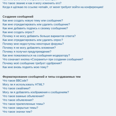
Что такое звание и как я могу изменить его?
Когда я щёлкаю по ссылке «email», от меня требуют войти на конференцию!
Создание сообщений
Как мне создать новую тему или сообщение?
Как мне отредактировать или удалить сообщение?
Как мне добавить подпись к своему сообщению?
Как мне создать опрос?
Почему я не могу добавить больше вариантов ответа?
Как мне отредактировать или удалить опрос?
Почему мне недоступны некоторые форумы?
Почему я не могу добавлять вложения?
Почему я получил предупреждение?
Как мне пожаловаться на сообщения модератору?
Что означает кнопка «Сохранить» при создании сообщения?
Почему моё сообщение требует одобрения?
Как мне вновь поднять мою тему?
Форматирование сообщений и типы создаваемых тем
Что такое BBCode?
Могу ли я использовать HTML?
Что такое смайлики?
Могу ли я добавлять изображения к сообщениям?
Что такое важные объявления?
Что такое объявления?
Что такое прилепленные темы?
Что такое закрытые темы?
Что такое значки тем?