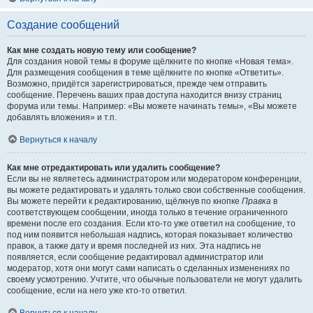
Создание сообщений
Как мне создать новую тему или сообщение?
Для создания новой темы в форуме щёлкните по кнопке «Новая тема».
Для размещения сообщения в теме щёлкните по кнопке «Ответить».
Возможно, придётся зарегистрироваться, прежде чем отправить
сообщение. Перечень ваших прав доступа находится внизу страниц
форума или темы. Например: «Вы можете начинать темы», «Вы можете
добавлять вложения» и т.п.
Вернуться к началу
Как мне отредактировать или удалить сообщение?
Если вы не являетесь администратором или модератором конференции,
вы можете редактировать и удалять только свои собственные сообщения.
Вы можете перейти к редактированию, щёлкнув по кнопке
Правка
в
соответствующем сообщении, иногда только в течение ограниченного
времени после его создания. Если кто-то уже ответил на сообщение, то
под ним появится небольшая надпись, которая показывает количество
правок, а также дату и время последней из них. Эта надпись не
появляется, если сообщение редактировал администратор или
модератор, хотя они могут сами написать о сделанных изменениях по
своему усмотрению. Учтите, что обычные пользователи не могут удалить
сообщение, если на него уже кто-то ответил.