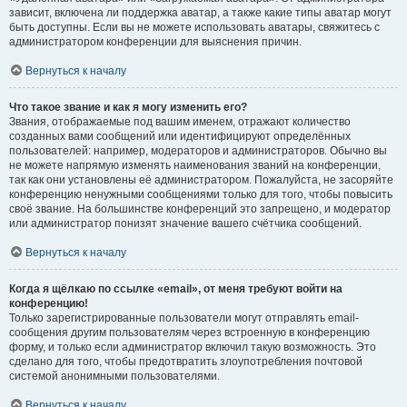
зависит, включена ли поддержка аватар, а также какие типы аватар могут
быть доступны. Если вы не можете использовать аватары, свяжитесь с
администратором конференции для выяснения причин.
Вернуться к началу
Что такое звание и как я могу изменить его?
Звания, отображаемые под вашим именем, отражают количество
созданных вами сообщений или идентифицируют определённых
пользователей: например, модераторов и администраторов. Обычно вы
не можете напрямую изменять наименования званий на конференции,
так как они установлены её администратором. Пожалуйста, не засоряйте
конференцию ненужными сообщениями только для того, чтобы повысить
своё звание. На большинстве конференций это запрещено, и модератор
или администратор понизят значение вашего счётчика сообщений.
Вернуться к началу
Когда я щёлкаю по ссылке «email», от меня требуют войти на
конференцию!
Только зарегистрированные пользователи могут отправлять email-
сообщения другим пользователям через встроенную в конференцию
форму, и только если администратор включил такую возможность. Это
сделано для того, чтобы предотвратить злоупотребления почтовой
системой анонимными пользователями.
Вернуться к началу