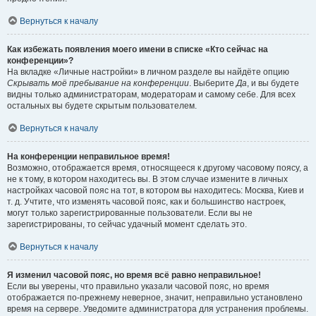
Вернуться к началу
Как избежать появления моего имени в списке «Кто сейчас на
конференции»?
На вкладке «Личные настройки» в личном разделе вы найдёте опцию
Скрывать моё пребывание на конференции
. Выберите
Да
, и вы будете
видны только администраторам, модераторам и самому себе. Для всех
остальных вы будете скрытым пользователем.
Вернуться к началу
На конференции неправильное время!
Возможно, отображается время, относящееся к другому часовому поясу, а
не к тому, в котором находитесь вы. В этом случае измените в личных
настройках часовой пояс на тот, в котором вы находитесь: Москва, Киев и
т. д. Учтите, что изменять часовой пояс, как и большинство настроек,
могут только зарегистрированные пользователи. Если вы не
зарегистрированы, то сейчас удачный момент сделать это.
Вернуться к началу
Я изменил часовой пояс, но время всё равно неправильное!
Если вы уверены, что правильно указали часовой пояс, но время
отображается по-прежнему неверное, значит, неправильно установлено
время на сервере. Уведомите администратора для устранения проблемы.