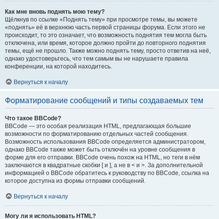
Как мне вновь поднять мою тему?
Щёлкнув по ссылке «Поднять тему» при просмотре темы, вы можете
«поднять» её в верхнюю часть первой страницы форума. Если этого не
происходит, то это означает, что возможность поднятия тем могла быть
отключена, или время, которое должно пройти до повторного поднятия
темы, ещё не прошло. Также можно поднять тему, просто ответив на неё,
однако удостоверьтесь, что тем самым вы не нарушаете правила
конференции, на которой находитесь.
Вернуться к началу
Форматирование сообщений и типы создаваемых тем
Что такое BBCode?
BBCode — это особая реализация HTML, предлагающая большие
возможности по форматированию отдельных частей сообщения.
Возможность использования BBCode определяется администратором,
однако BBCode также может быть отключён на уровне сообщения в
форме для его отправки. BBCode очень похож на HTML, но теги в нём
заключаются в квадратные скобки [ и ], а не в < и >. За дополнительной
информацией о BBCode обратитесь к руководству по BBCode, ссылка на
которое доступна из формы отправки сообщений.
Вернуться к началу
Могу ли я использовать HTML?