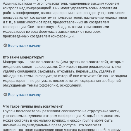
Администраторы — это пользователи, наделённые высшим уровнем
контроля над конференцией. Они могут управлять всеми аспектами
работы конференции, включая разграничение прав доступа, отключение
пользователей, создание групп пользователей, назначение модераторов
и т. п., в зависимости от прав, предоставленных им создателем
конференции. Они также могут обладать всеми возможностями
модераторов во всех форумах, в зависимости от настроек,
произведённых создателем конференции.
Вернуться к началу
Кто такие модераторы?
Модераторы — это пользователи (или группы пользователей), которые
ежедневно следят за форумами. Они имеют право редактировать или
удалять сообщения, закрывать, открывать, перемещать, удалять и
объединять темы на форуме, за который они отвечают. Основные задачи
модераторов — не допускать несоответствия содержания сообщений
обсуждаемым темам (оффтопик), оскорблений.
Вернуться к началу
Что такое группы пользователей?
Группы пользователей разбивают сообщество на структурные части,
управляемые администратором конференции. Каждый пользователь
может состоять в нескольких группах, и каждой группе могут быть
назначены индивидуальные права доступа. Это облегчает
администраторам назначение прав доступа одновременно большому