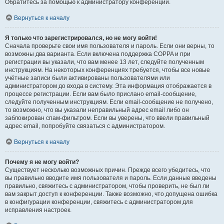
Обратитесь за помощью к администратору конференции.
Вернуться к началу
Я только что зарегистрировался, но не могу войти!
Сначала проверьте свои имя пользователя и пароль. Если они верны, то
возможны два варианта. Если включена поддержка COPPA и при
регистрации вы указали, что вам менее 13 лет, следуйте полученным
инструкциям. На некоторых конференциях требуется, чтобы все новые
учётные записи были активированы пользователями или
администратором до входа в систему. Эта информация отображается в
процессе регистрации. Если вам было прислано email-сообщение,
следуйте полученным инструкциям. Если email-сообщение не получено,
то возможно, что вы указали неправильный адрес email либо он
заблокирован спам-фильтром. Если вы уверены, что ввели правильный
адрес email, попробуйте связаться с администратором.
Вернуться к началу
Почему я не могу войти?
Существует несколько возможных причин. Прежде всего убедитесь, что
вы правильно вводите имя пользователя и пароль. Если данные введены
правильно, свяжитесь с администратором, чтобы проверить, не был ли
вам закрыт доступ к конференции. Также возможно, что допущена ошибка
в конфигурации конференции, свяжитесь с администратором для
исправления настроек.