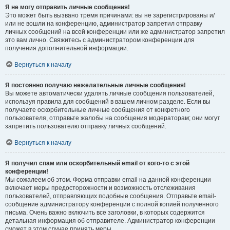
Я не могу отправить личные сообщения!
Это может быть вызвано тремя причинами: вы не зарегистрированы и/
или не вошли на конференцию, администратор запретил отправку
личных сообщений на всей конференции или же администратор запретил
это вам лично. Свяжитесь с администратором конференции для
получения дополнительной информации.
Вернуться к началу
Я постоянно получаю нежелательные личные сообщения!
Вы можете автоматически удалять личные сообщения пользователей,
используя правила для сообщений в вашем личном разделе. Если вы
получаете оскорбительные личные сообщения от конкретного
пользователя, отправьте жалобы на сообщения модераторам; они могут
запретить пользователю отправку личных сообщений.
Вернуться к началу
Я получил спам или оскорбительный email от кого-то с этой
конференции!
Мы сожалеем об этом. Форма отправки email на данной конференции
включает меры предосторожности и возможность отслеживания
пользователей, отправляющих подобные сообщения. Отправьте email-
сообщение администратору конференции с полной копией полученного
письма. Очень важно включить все заголовки, в которых содержится
детальная информация об отправителе. Администратор конференции
сможет в этом случае принять меры.