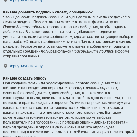
Вернуться к началу
Как мне добавить подпись к своему сообщению?
Чтобы добавить подпись к сообщению, вы должны сначала создать её в
личном разделе. После этого вы можете отметить флажком пункт
Присоединить подпись
в форме отправки сообщения, чтобы подпись
добавилась. Вы также можете настроить добавление подписи по
умолчанию ко всем вашим сообщениям, сделав соответствующий выбор в
параграфе «Отправка сообщений» пункта «Личные настройки» в личном
разделе. Несмотря на это, вы сможете отменить добавление подписи в
отдельных сообщениях, убрав флажок
Присоединить подпись
в форме
отправки сообщения.
Вернуться к началу
Как мне создать опрос?
При создании темы или редактировании первого сообщения темы
щёлкните на вкладке или перейдите в форму
Создать опрос
под
основной формой для создания сообщения, в зависимости от
используемого стиля; если вы не видите такой вкладки или формы, то вы
не имеете прав на создание опросов. Укажите вопрос и как минимум два
варианта ответа в соответствующих полях, убедившись, что каждый
вариант находится на отдельной строке текстового поля. Вы также
можете задать количество вариантов, которые могут выбрать
пользователи при голосовании, с помощью опции «Вариантов ответа»,
период проведения опроса в днях (0 означает, что опрос будет
постоянным) и возможность пользователей изменять вариант, за который