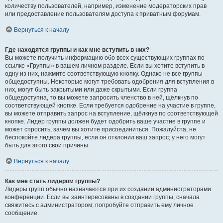
количеству пользователей, например, изменение модераторских прав
или предоставление пользователям доступа к приватным форумам.
Вернуться к началу
Где находятся группы и как мне вступить в них?
Вы можете получить информацию обо всех существующих группах по
ссылке «Группы» в вашем личном разделе. Если вы хотите вступить в
одну из них, нажмите соответствующую кнопку. Однако не все группы
общедоступны. Некоторые могут требовать одобрения для вступления в
них, могут быть закрытыми или даже скрытыми. Если группа
общедоступна, то вы можете запросить членство в ней, щёлкнув по
соответствующей кнопке. Если требуется одобрение на участие в группе,
вы можете отправить запрос на вступление, щёлкнув по соответствующей
кнопке. Лидер группы должен будет одобрить ваше участие в группе и
может спросить, зачем вы хотите присоединиться. Пожалуйста, не
беспокойте лидера группы, если он отклонил ваш запрос; у него могут
быть для этого свои причины.
Вернуться к началу
Как мне стать лидером группы?
Лидеры групп обычно назначаются при их создании администраторами
конференции. Если вы заинтересованы в создании группы, сначала
свяжитесь с администратором; попробуйте отправить ему личное
сообщение.