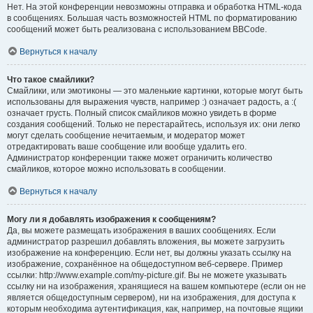
Нет. На этой конференции невозможны отправка и обработка HTML-кода
в сообщениях. Большая часть возможностей HTML по форматированию
сообщений может быть реализована с использованием BBCode.
Вернуться к началу
Что такое смайлики?
Смайлики, или эмотиконы — это маленькие картинки, которые могут быть
использованы для выражения чувств, например :) означает радость, а :(
означает грусть. Полный список смайликов можно увидеть в форме
создания сообщений. Только не перестарайтесь, используя их: они легко
могут сделать сообщение нечитаемым, и модератор может
отредактировать ваше сообщение или вообще удалить его.
Администратор конференции также может ограничить количество
смайликов, которое можно использовать в сообщении.
Вернуться к началу
Могу ли я добавлять изображения к сообщениям?
Да, вы можете размещать изображения в ваших сообщениях. Если
администратор разрешил добавлять вложения, вы можете загрузить
изображение на конференцию. Если нет, вы должны указать ссылку на
изображение, сохранённое на общедоступном веб-сервере. Пример
ссылки: http://www.example.com/my-picture.gif. Вы не можете указывать
ссылку ни на изображения, хранящиеся на вашем компьютере (если он не
является общедоступным сервером), ни на изображения, для доступа к
которым необходима аутентификация, как, например, на почтовые ящики