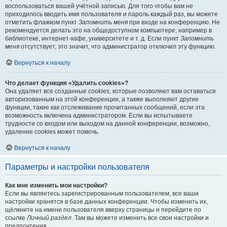
воспользоваться вашей учётной записью. Для того чтобы вам не
приходилось вводить имя пользователя и пароль каждый раз, вы можете
отметить флажком пункт
Запомнить меня
при входе на конференцию. Не
рекомендуется делать это на общедоступном компьютере, например в
библиотеке, интернет-кафе, университете и т. д. Если пункт
Запомнить
меня
отсутствует, это значит, что администратор отключил эту функцию.
Вернуться к началу
Что делает функция «Удалить cookies»?
Она удаляет все созданные cookies, которые позволяют вам оставаться
авторизованным на этой конференции, а также выполняют другие
функции, такие как отслеживание прочитанных сообщений, если эта
возможность включена администратором. Если вы испытываете
трудности со входом или выходом на данной конференции, возможно,
удаление cookies может помочь.
Вернуться к началу
Параметры и настройки пользователя
Как мне изменить мои настройки?
Если вы являетесь зарегистрированным пользователем, все ваши
настройки хранятся в базе данных конференции. Чтобы изменить их,
щёлкните на имени пользователя вверху страницы и перейдите по
ссылке
Личный раздел
. Там вы можете изменить все свои настройки и
предпочтения.