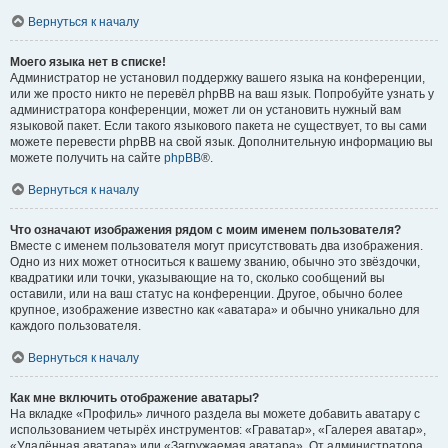
Вернуться к началу
Моего языка нет в списке!
Администратор не установил поддержку вашего языка на конференции,
или же просто никто не перевёл phpBB на ваш язык. Попробуйте узнать у
администратора конференции, может ли он установить нужный вам
языковой пакет. Если такого языкового пакета не существует, то вы сами
можете перевести phpBB на свой язык. Дополнительную информацию вы
можете получить на сайте
phpBB
®.
Вернуться к началу
Что означают изображения рядом с моим именем пользователя?
Вместе с именем пользователя могут присутствовать два изображения.
Одно из них может относиться к вашему званию, обычно это звёздочки,
квадратики или точки, указывающие на то, сколько сообщений вы
оставили, или на ваш статус на конференции. Другое, обычно более
крупное, изображение известно как «аватара» и обычно уникально для
каждого пользователя.
Вернуться к началу
Как мне включить отображение аватары?
На вкладке «Профиль» личного раздела вы можете добавить аватару с
использованием четырёх инструментов: «Граватар», «Галерея аватар»,
«Удалённая аватара» или «Загружаемая аватара». От администратора