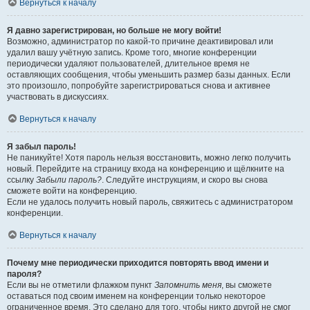
Вернуться к началу
Я давно зарегистрирован, но больше не могу войти!
Возможно, администратор по какой-то причине деактивировал или
удалил вашу учётную запись. Кроме того, многие конференции
периодически удаляют пользователей, длительное время не
оставляющих сообщения, чтобы уменьшить размер базы данных. Если
это произошло, попробуйте зарегистрироваться снова и активнее
участвовать в дискуссиях.
Вернуться к началу
Я забыл пароль!
Не паникуйте! Хотя пароль нельзя восстановить, можно легко получить
новый. Перейдите на страницу входа на конференцию и щёлкните на
ссылку
Забыли пароль?
. Следуйте инструкциям, и скоро вы снова
сможете войти на конференцию.
Если не удалось получить новый пароль, свяжитесь с администратором
конференции.
Вернуться к началу
Почему мне периодически приходится повторять ввод имени и
пароля?
Если вы не отметили флажком пункт
Запомнить меня
, вы сможете
оставаться под своим именем на конференции только некоторое
ограниченное время. Это сделано для того, чтобы никто другой не смог