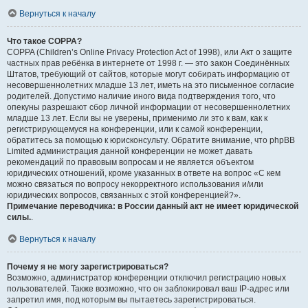
Вернуться к началу
Что такое COPPA?
COPPA (Children’s Online Privacy Protection Act of 1998), или Акт о защите
частных прав ребёнка в интернете от 1998 г. — это закон Соединённых
Штатов, требующий от сайтов, которые могут собирать информацию от
несовершеннолетних младше 13 лет, иметь на это письменное согласие
родителей. Допустимо наличие иного вида подтверждения того, что
опекуны разрешают сбор личной информации от несовершеннолетних
младше 13 лет. Если вы не уверены, применимо ли это к вам, как к
регистрирующемуся на конференции, или к самой конференции,
обратитесь за помощью к юрисконсульту. Обратите внимание, что phpBB
Limited администрация данной конференции не может давать
рекомендаций по правовым вопросам и не является объектом
юридических отношений, кроме указанных в ответе на вопрос «С кем
можно связаться по вопросу некорректного использования и/или
юридических вопросов, связанных с этой конференцией?».
Примечание переводчика: в России данный акт не имеет юридической
силы.
.
Вернуться к началу
Почему я не могу зарегистрироваться?
Возможно, администратор конференции отключил регистрацию новых
пользователей. Также возможно, что он заблокировал ваш IP-адрес или
запретил имя, под которым вы пытаетесь зарегистрироваться.