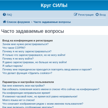
Круг СИЛЫ
FAQ
Регистрация
Вход
Список форумов
Часто задаваемые вопросы
Часто задаваемые вопросы
Вход на конференцию и регистрация
Зачем мне нужно регистрироваться?
Что такое COPPA?
Почему я не могу зарегистрироваться?
Я только что зарегистрировался, но не могу войти!
Почему я не могу войти?
Я давно зарегистрирован, но больше не могу войти!
Я забыл пароль!
Почему мне периодически приходится повторять ввод имени и пароля?
Что делает функция «Удалить cookies»?
Параметры и настройки пользователя
Как мне изменить мои настройки?
Как избежать появления моего имени в списке «Кто сейчас на конференции»?
На конференции неправильное время!
Я изменил часовой пояс, но время всё равно неправильное!
Моего языка нет в списке!
Что означают изображения рядом с моим именем пользователя?
Как мне включить отображение аватары?