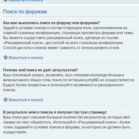
Вернуться к началу
Поиск по форумам
Как мне выполнить поиск по форуму или форумам?
Задайте условие поиска в соответствующем поле, расположенном на
главной странице конференции, страницах просмотра форума или темы.
Вы можете осуществить расширенный поиск, щёлкнув по ссылке
«Расширенный поиск», доступной на всех страницах конференции.
Способ доступа к поиску может зависеть от используемого стиля.
Вернуться к началу
Почему мой поиск не даёт результатов?
Ваш поисковый запрос, возможно, был слишком неопределённым и
включал много общих слов, поиск по которым в phpBB не осуществляется.
Будьте более конкретны и используйте возможности расширенного
поиска.
Вернуться к началу
В результате моего поиска я получил пустую страницу!
Ваш поиск дал слишком большое количество результатов, которые веб-
сервер не смог обработать. Используйте «Расширенный поиск», более
точно задавайте условия поиска и форумы, на которых он должен быть
осуществлён.